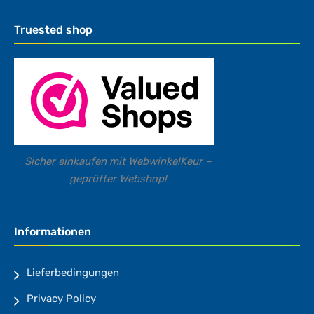
Truested shop
Sicher einkaufen mit WebwinkelKeur –
geprüfter Webshop!
Informationen
Lieferbedingungen
Privacy Policy