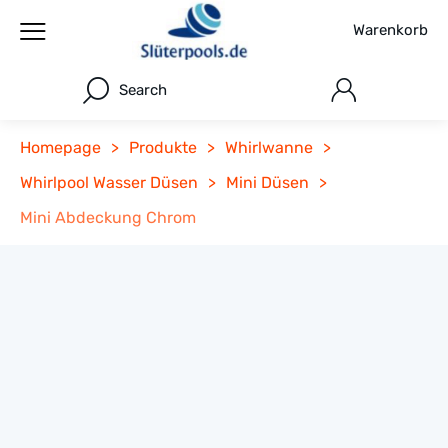
Warenkorb
Search
Homepage
>
Produkte
>
Whirlwanne
>
Whirlpool Wasser Düsen
>
Mini Düsen
>
Mini Abdeckung Chrom