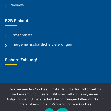
Reviews
B2B Einkauf
Firmenrabatt
Innergemeinschaftliche Lieferungen
Sichere Zahlung!
Wir verwenden Cookies, um die Benutzerfreundlichkeit zu
verbessern und unseren Website-Traffic zu analysieren.
Aufgrund der EU-Datenschutzbestimmungen bitten wir Sie um
* Alle Preise inkl. gesetzl. Mehrwertsteuer, zzgl.
Ihre Zustimmung zur Verwendung von Cookies.