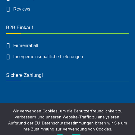
Reviews
B2B Einkauf
Firmenrabatt
Innergemeinschaftliche Lieferungen
Sichere Zahlung!
Wir verwenden Cookies, um die Benutzerfreundlichkeit zu
verbessern und unseren Website-Traffic zu analysieren.
Aufgrund der EU-Datenschutzbestimmungen bitten wir Sie um
* Alle Preise inkl. gesetzl. Mehrwertsteuer, zzgl.
Ihre Zustimmung zur Verwendung von Cookies.