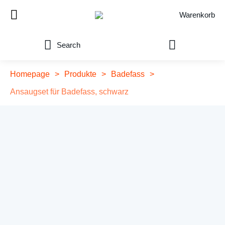
Warenkorb
Search
Homepage
>
Produkte
>
Badefass
>
Ansaugset für Badefass, schwarz