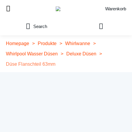
Warenkorb
Search
Homepage
>
Produkte
>
Whirlwanne
>
Whirlpool Wasser Düsen
>
Deluxe Düsen
>
Düse Flanschteil 63mm